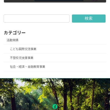
2023/03/29
検索
カテゴリー
活動実績
こども国際交流事業
不登校児支援事業
社会・経済・金融教育事業
プライバシーポリシー
Facebook