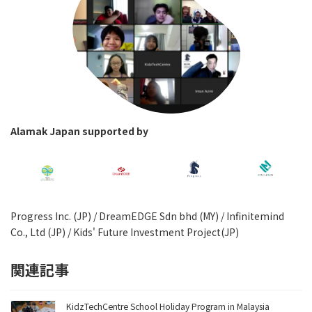
Alamak Japan supported by
Progress Inc. (JP) / DreamEDGE Sdn bhd (MY) / Infinitemind
Co., Ltd (JP) / Kids' Future Investment Project(JP)
関連記事
KidzTechCentre School Holiday Program in Malaysia