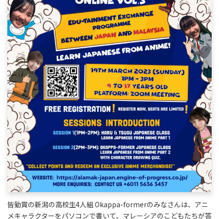
皆勤賞の新潟の高校生4人組 Okappa-formerのみなさんは、アニ
メキャラクターをパソコンで書いて、マレーシアのこどもたちが答