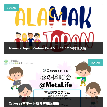
前の記事
Alamak Japan Online Fest Vol.03(3/19)開催決定
2023/03/05
次の記事
Cyberseサポート校春季講座開催