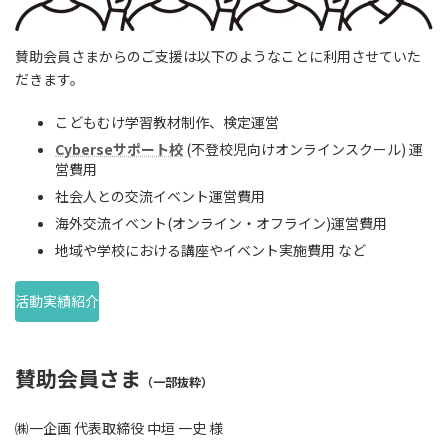
賛助会員さまからのご支援は以下のようなことに利用させていた
だきます。
こどもむけ学習教材制作、検定運営
Cyberseサポート校
(不登校児向けオンラインスクール) 運
営費用
社会人との交流イベント運営費用
海外交流イベント(オンライン・オフライン)運営費用
地域や学校における講座やイベント実施費用 など
活動実績紹介
賛助会員さま
（一部抜粋）
㈱一企画 代表取締役 中垣 一史 様