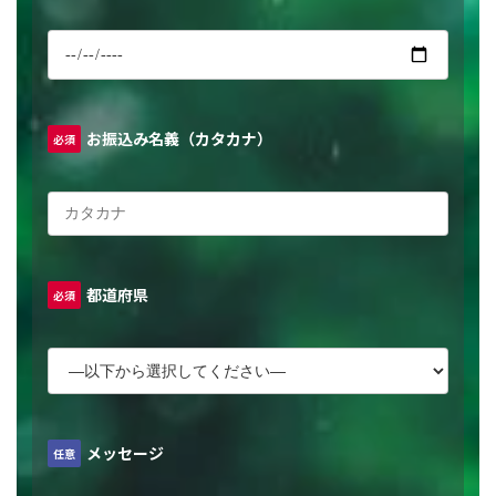
お振込み名義（カタカナ）
必須
都道府県
必須
メッセージ
任意