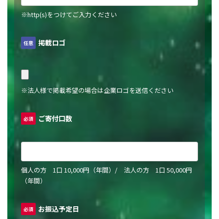
※http(s)をつけてご入力ください
掲載ロゴ
任意
※法人様で掲載希望の場合は企業ロゴを送信ください
ご寄付口数
必須
個人の方 1口 10,000円（年間）/ 法人の方 1口 50,000円
（年間）
お振込予定日
必須