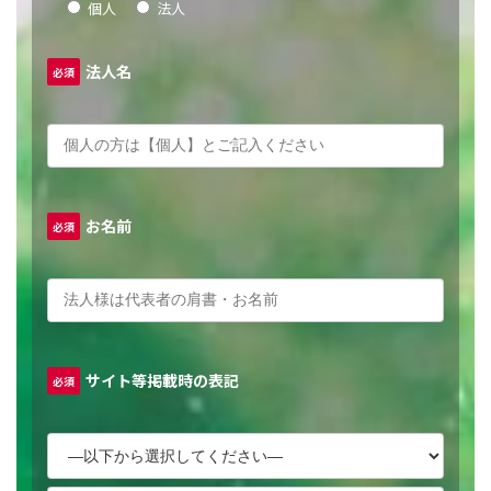
個人
法人
法人名
必須
お名前
必須
サイト等掲載時の表記
必須