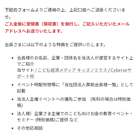
下記のフォーム
よりご連絡の上、上記口座へご送金くださいま
せ。
ご入金後に受領書（領収書）を発行し、ご記入いただいたメール
アドレスへお送りいたします。
会員さまには以下のような特典をご提供いたします。
会員様のお名前、企業・団体名を当法人が運営するサイト上
でご紹介
当サイト /
こども経済メディア キッズノミクス
/
Cyberseサ
ポート校
イベント時配布物等に「当社団法人賛助会員様一覧」として
記載
当法人主催イベントへの優先ご参加 (有料の場合は特別価
格)
法人様）企業さま主催でのこども向けお金の教育イベント・
セミナー (特別価格)ご提供 など
その他応相談