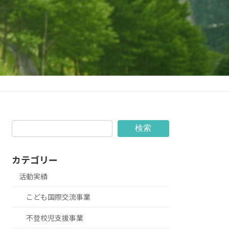
検索
カテゴリー
活動実績
こども国際交流事業
不登校児支援事業