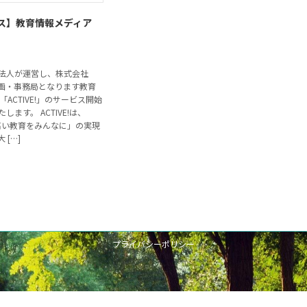
ス】教育情報メディア
法人が運営し、株式会社
sが企画・事務局となります教育
「ACTIVE!」のサービス開始
します。 ACTIVE!は、
の高い教育をみんなに」の実現
 […]
プライバシーポリシー