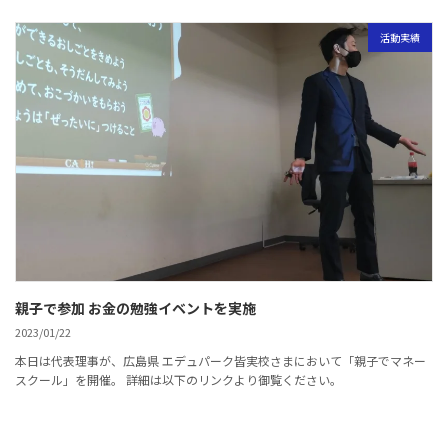
活動実績
親子で参加 お金の勉強イベントを実施
2023/01/22
本日は代表理事が、広島県 エデュパーク皆実校さまにおいて「親子でマネー
スクール」を開催。 詳細は以下のリンクより御覧ください。